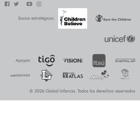
Socios estratégicos
Apoyan
© 2026 Global Infancia. Todos los derechos reservados