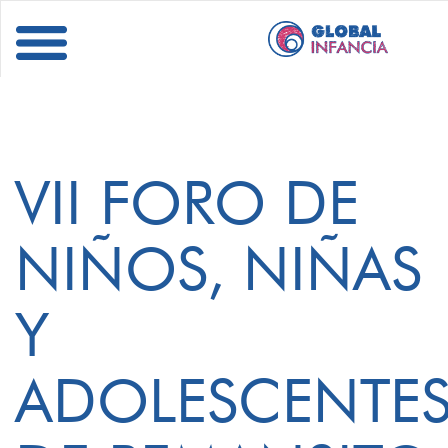
VII FORO DE
NIÑOS, NIÑAS
Y
ADOLESCENTE