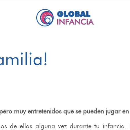
amilia!
s pero muy entretenidos que se pueden jugar 
s de ellos alguna vez durante tu infancia.