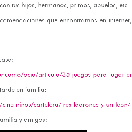
ez con tus hijos, hermanos, primos, abuelos, et
comendaciones que encontramos en internet, 
casa:
ncomo/ocio/articulo/35-juegos-para-jugar-en
tarde en familia:
cine-ninos/cartelera/tres-ladrones-y-un-leon/
 familia y amigos: