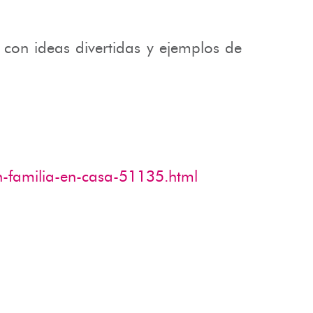
c.
con ideas divertidas y ejemplos de
-familia-en-casa-51135.html